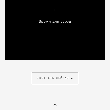
|
Время для звезд
СМОТРЕТЬ СЕЙЧАС →