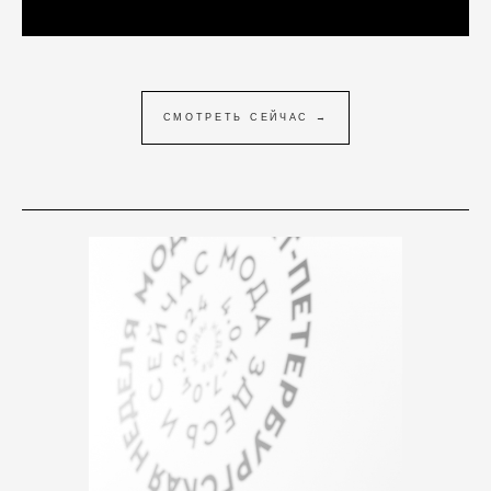
СМОТРЕТЬ СЕЙЧАС →