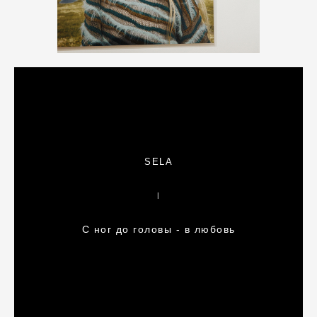
SELA
|
С ног до головы - в любовь