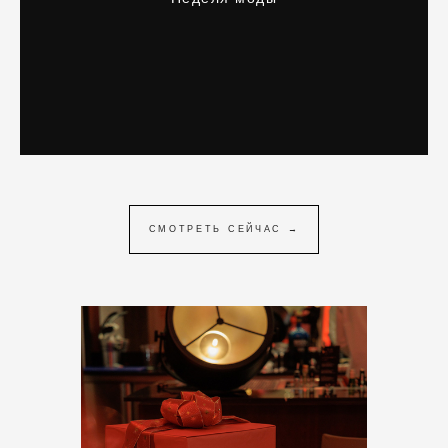
СМОТРЕТЬ СЕЙЧАС →