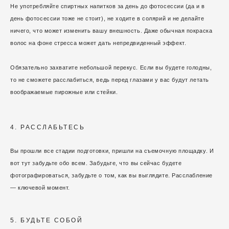
Не употребляйте спиртных напитков за день до фотосессии (да и в
день фотосессии тоже не стоит), не ходите в солярий и не делайте
ничего, что может изменить вашу внешность. Даже обычная покраска
волос на фоне стресса может дать непредвиденный эффект.
Обязательно захватите небольшой перекус. Если вы будете голодны,
то не сможете расслабиться, ведь перед глазами у вас будут летать
воображаемые пирожные или стейки.
4. РАССЛАБЬТЕСЬ
Вы прошли все стадии подготовки, пришли на съемочную площадку. И
вот тут забудьте обо всем. Забудьте, что вы сейчас будете
фотографироваться, забудьте о том, как вы выглядите. Расслабление
— ключевой момент.
5. БУДЬТЕ СОБОЙ